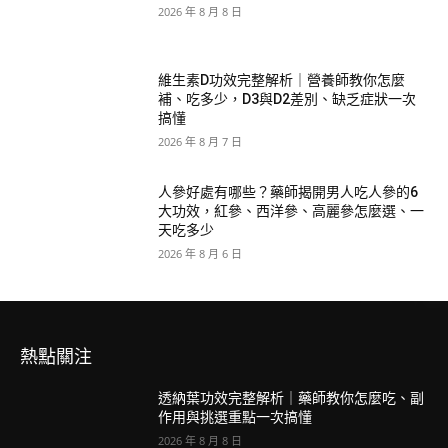
2026 年 8 月 8 日
維生素D功效完整解析｜營養師教你怎麼
補、吃多少，D3與D2差別、缺乏症狀一次
搞懂
2026 年 8 月 7 日
人參好處有哪些？藥師揭開男人吃人參的6
大功效，紅參、西洋參、高麗參怎麼選、一
天吃多少
2026 年 8 月 6 日
熱點關注
透納葉功效完整解析｜藥師教你怎麼吃、副
作用與挑選重點一次搞懂
2026 年 8 月 8 日