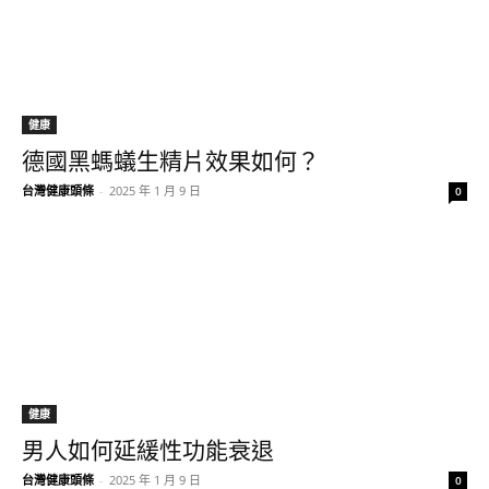
健康
德國黑螞蟻生精片效果如何？
台灣健康頭條
-
2025 年 1 月 9 日
0
健康
男人如何延緩性功能衰退
台灣健康頭條
-
2025 年 1 月 9 日
0