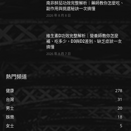
南非醉茄功效完整解析｜藥師教你怎麼吃、
副作用與挑選秘訣一次搞懂
2026 年 8 月 8 日
維生素D功效完整解析｜營養師教你怎麼
補、吃多少，D3與D2差別、缺乏症狀一次
搞懂
2026 年 8 月 7 日
熱門頻道
健康
278
台灣
31
男士
20
娛樂
18
女士
5