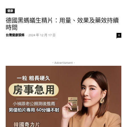
健康
德國黑螞蟻生精片：用量、效果及藥效持續
時間
台灣健康頭條
-
2024 年 12 月 17 日
0
- Advertisment -