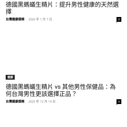
德國黑螞蟻生精片：提升男性健康的天然選
擇
台灣健康頭條
-
2026 年 1 月 7 日
0
健康
德國黑螞蟻生精片 vs 其他男性保健品：為
何台灣男性更該選擇正品？
台灣健康頭條
-
2025 年 12 月 14 日
0