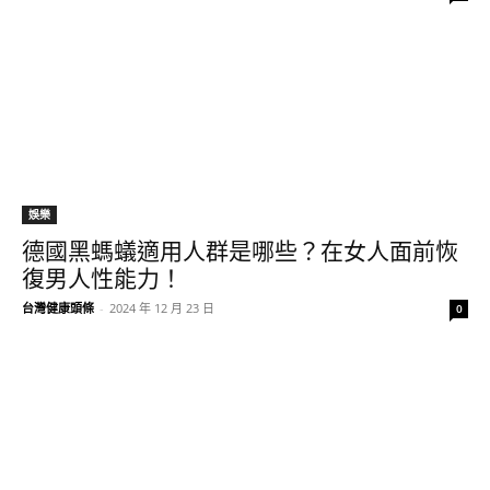
娛樂
德國黑螞蟻適用人群是哪些？在女人面前恢
復男人性能力！
台灣健康頭條
-
2024 年 12 月 23 日
0