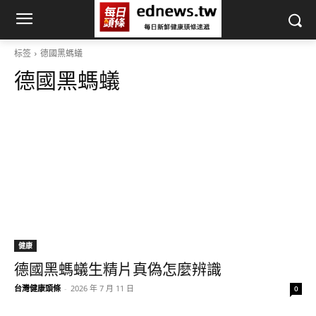
标签
德國黑螞蟻
德國黑螞蟻
健康
德國黑螞蟻生精片真偽怎麼辨識
台灣健康頭條
-
2026 年 7 月 11 日
0