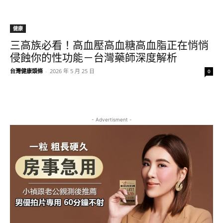
健康
三高族必看！高血壓高血糖高血脂正在悄悄
侵蝕你的性功能－台灣藥師深度解析
台灣健康頭條
-
2026 年 5 月 25 日
0
- Advertisment -