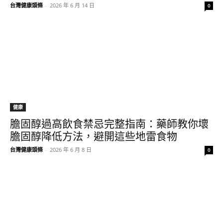
台灣健康頭條
-
2026 年 6 月 14 日
0
健康
膽固醇過高飲食禁忌完整指南：藥師教你壞
膽固醇降低方法，避開這些地雷食物
台灣健康頭條
-
2026 年 6 月 8 日
0