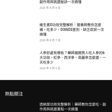
副作用與挑選秘訣一次搞懂
2026 年 8 月 8 日
維生素D功效完整解析｜營養師教你怎麼
補、吃多少，D3與D2差別、缺乏症狀一次
搞懂
2026 年 8 月 7 日
人參好處有哪些？藥師揭開男人吃人參的6
大功效，紅參、西洋參、高麗參怎麼選、一
天吃多少
2026 年 8 月 6 日
熱點關注
透納葉功效完整解析｜藥師教你怎麼吃、副
作用與挑選重點一次搞懂