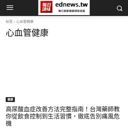
标签
心血管健康
心血管健康
健康
高尿酸血症改善方法完整指南！台灣藥師教
你從飲食控制到生活習慣，徹底告別痛風危
機