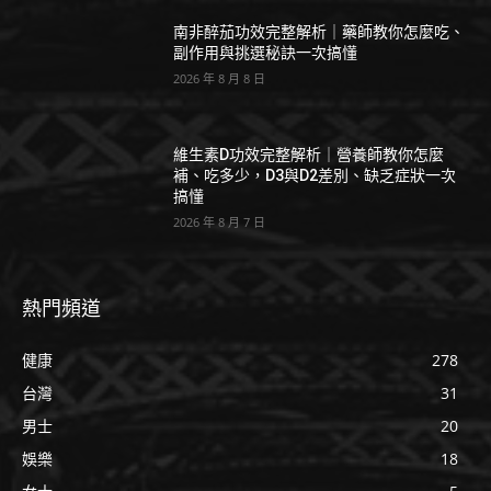
南非醉茄功效完整解析｜藥師教你怎麼吃、
副作用與挑選秘訣一次搞懂
2026 年 8 月 8 日
維生素D功效完整解析｜營養師教你怎麼
補、吃多少，D3與D2差別、缺乏症狀一次
搞懂
2026 年 8 月 7 日
熱門頻道
健康
278
台灣
31
男士
20
娛樂
18