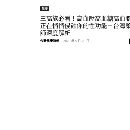
健康
三高族必看！高血壓高血糖高血
正在悄悄侵蝕你的性功能－台灣
師深度解析
台灣健康頭條
-
2026 年 5 月 25 日