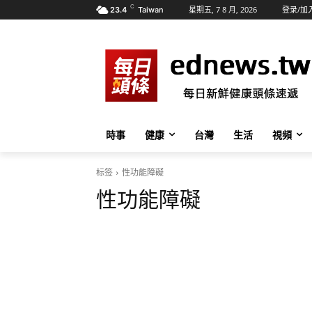
C
星期五, 7 8 月, 2026
登录/加
23.4
Taiwan
時事
健康
台灣
生活
視頻
标签
性功能障礙
性功能障礙