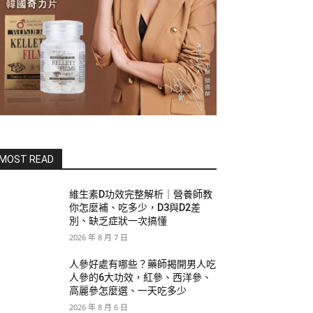
MOST READ
維生素D功效完整解析｜營養師教
你怎麼補、吃多少，D3與D2差
別、缺乏症狀一次搞懂
2026 年 8 月 7 日
人參好處有哪些？藥師揭開男人吃
人參的6大功效，紅參、西洋參、
高麗參怎麼選、一天吃多少
2026 年 8 月 6 日