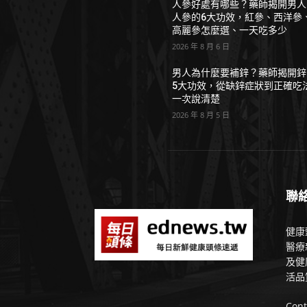
人參好處有哪些？藥師揭開男人
人參的6大功效，紅參、西洋參
高麗參怎麼選、一天吃多少
2026 年 8 月 6 日
男人為什麼要補鋅？藥師揭開鋅
5大功效，從缺鋅症狀到正確吃
一次說清楚
2026 年 8 月 5 日
聯
健康
醫療
及健
活品
Cont