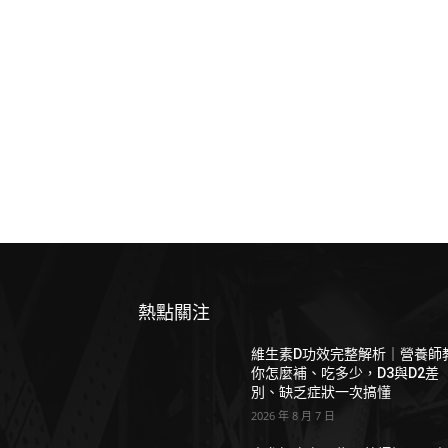
熱點關注
維生素D功效完整解析｜營養師
你怎麼補、吃多少，D3與D2差
別、缺乏症狀一次搞懂
2026 年 8 月 7 日