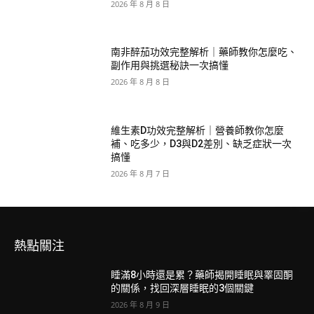
2026 年 8 月 8 日
南非醉茄功效完整解析｜藥師教你怎麼吃、
副作用與挑選秘訣一次搞懂
2026 年 8 月 8 日
維生素D功效完整解析｜營養師教你怎麼
補、吃多少，D3與D2差別、缺乏症狀一次
搞懂
2026 年 8 月 7 日
熱點關注
睡滿8小時還是累？藥師揭開睡眠與睪固酮
的關係，找回深層睡眠的3個關鍵
2026 年 8 月 9 日