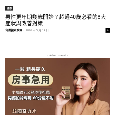
健康
男性更年期幾歲開始？超過40歲必看的8大
症狀與改善對策
台灣健康頭條
-
2026 年 5 月 17 日
0
- Advertisment -