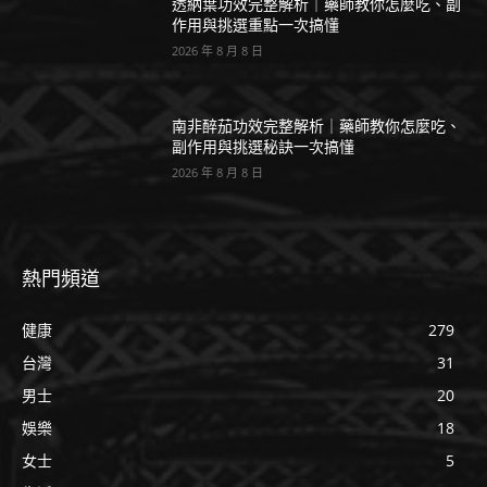
透納葉功效完整解析｜藥師教你怎麼吃、副
作用與挑選重點一次搞懂
2026 年 8 月 8 日
南非醉茄功效完整解析｜藥師教你怎麼吃、
副作用與挑選秘訣一次搞懂
2026 年 8 月 8 日
熱門頻道
健康
279
台灣
31
男士
20
娛樂
18
女士
5