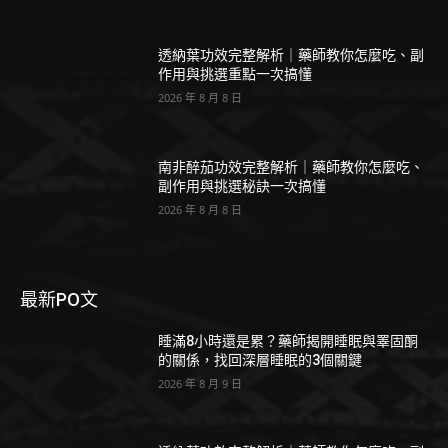
透納葉功效完整解析｜藥師教你怎麼吃、副
作用與挑選重點一次搞懂
2026 年 8 月 8 日
南非醉茄功效完整解析｜藥師教你怎麼吃、
副作用與挑選秘訣一次搞懂
2026 年 8 月 8 日
最新PO文
睡滿8小時還是累？藥師揭開睡眠與睪固酮
的關係，找回深層睡眠的3個關鍵
2026 年 8 月 9 日