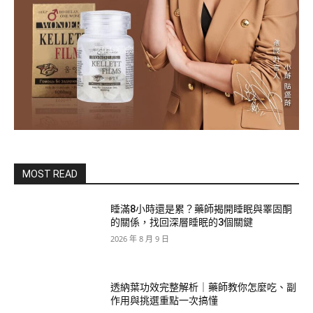
MOST READ
睡滿8小時還是累？藥師揭開睡眠與睪固酮
的關係，找回深層睡眠的3個關鍵
2026 年 8 月 9 日
透納葉功效完整解析｜藥師教你怎麼吃、副
作用與挑選重點一次搞懂