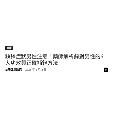
健康
缺鋅症狀男性注意！藥師解析鋅對男性的6
大功效與正確補鋅方法
台灣健康頭條
-
2026 年 6 月 2 日
0