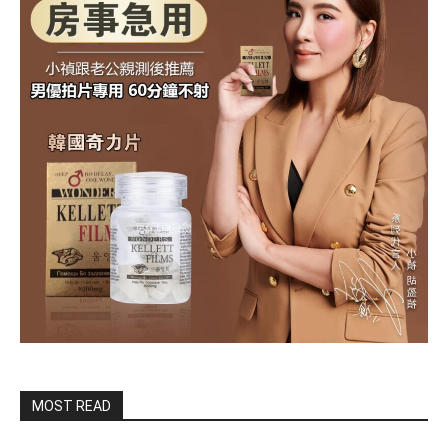
MOST READ