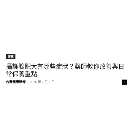
健康
攝護腺肥大有哪些症狀？藥師教你改善與日
常保養重點
台灣健康頭條
-
2026 年 7 月 1 日
0