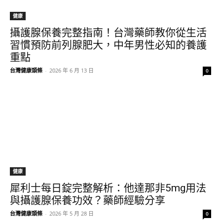
健康
攝護腺保養完整指南！台灣藥師教你從生活
習慣預防前列腺肥大，中年男性必知的養護
重點
台灣健康頭條
-
2026 年 6 月 13 日
0
健康
犀利士每日錠完整解析：他達那非5mg用法
與攝護腺保養功效？藥師經驗分享
台灣健康頭條
-
2026 年 5 月 28 日
0