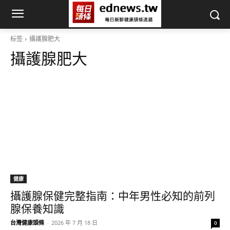
标签
攝護腺肥大
攝護腺肥大
健康
攝護腺保健完整指南：中年男性必知的前列
腺保養知識
台灣健康頭條
-
2026 年 7 月 18 日
0