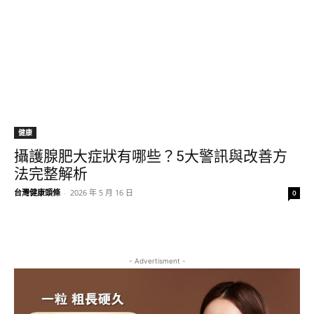
健康
攝護腺肥大症狀有哪些？5大警訊與改善方
法完整解析
台灣健康頭條
-
2026 年 5 月 16 日
0
- Advertisment -