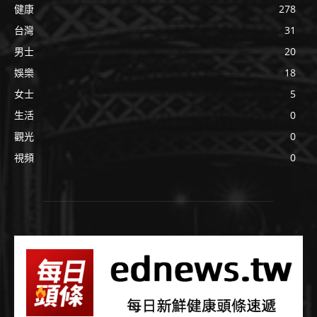
健康
278
台灣
31
男士
20
娛樂
18
女士
5
生活
0
觀光
0
視頻
0