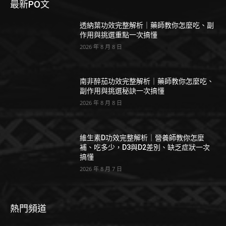
最新PO文
透納葉功效完整解析｜藥師教你怎麼吃、副
作用與挑選重點一次搞懂
2026 年 8 月 8 日
南非醉茄功效完整解析｜藥師教你怎麼吃、
副作用與挑選秘訣一次搞懂
2026 年 8 月 8 日
維生素D功效完整解析｜營養師教你怎麼
補、吃多少，D3與D2差別、缺乏症狀一次
搞懂
2026 年 8 月 7 日
熱門頻道