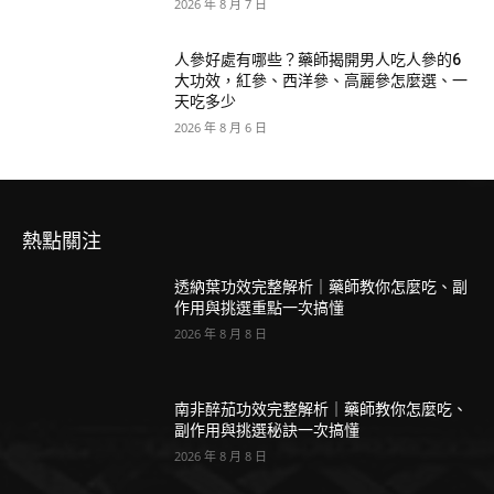
2026 年 8 月 7 日
人參好處有哪些？藥師揭開男人吃人參的6
大功效，紅參、西洋參、高麗參怎麼選、一
天吃多少
2026 年 8 月 6 日
熱點關注
透納葉功效完整解析｜藥師教你怎麼吃、副
作用與挑選重點一次搞懂
2026 年 8 月 8 日
南非醉茄功效完整解析｜藥師教你怎麼吃、
副作用與挑選秘訣一次搞懂
2026 年 8 月 8 日