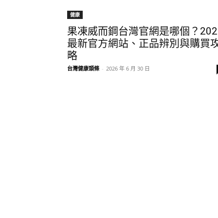
健康
果凍威而鋼台灣官網是哪個？202
最新官方網站、正品辨別與購買
略
台灣健康頭條
-
2026 年 6 月 30 日