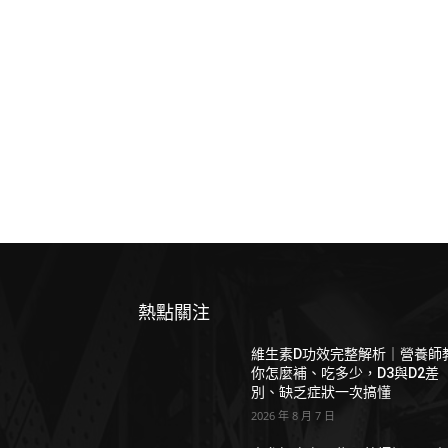
熱點關注
維生素D功效完整解析｜營養師
你怎麼補、吃多少，D3與D2差
別、缺乏症狀一次搞懂
2026 年 8 月 7 日