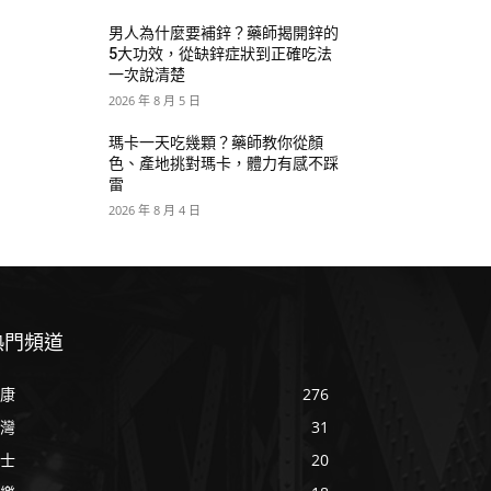
男人為什麼要補鋅？藥師揭開鋅的
5大功效，從缺鋅症狀到正確吃法
一次說清楚
2026 年 8 月 5 日
瑪卡一天吃幾顆？藥師教你從顏
色、產地挑對瑪卡，體力有感不踩
雷
2026 年 8 月 4 日
熱門頻道
康
276
灣
31
士
20