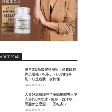
MOST READ
維生素D功效完整解析｜營養師教
你怎麼補、吃多少，D3與D2差
別、缺乏症狀一次搞懂
2026 年 8 月 7 日
人參好處有哪些？藥師揭開男人吃
人參的6大功效，紅參、西洋參、
高麗參怎麼選、一天吃多少
2026 年 8 月 6 日