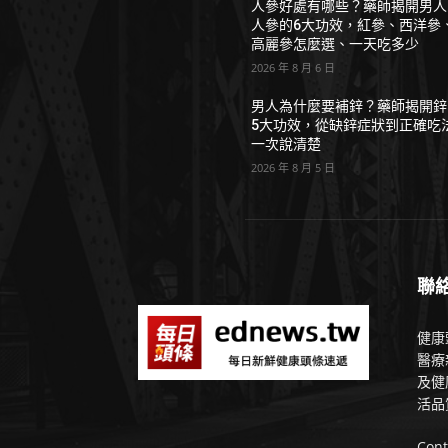
人參好處有哪些？藥師揭開男人
人參的6大功效，紅參、西洋參
高麗參怎麼選、一天吃多少
2026 年 8 月 6 日
男人為什麼要補鋅？藥師揭開鋅
5大功效，從缺鋅症狀到正確吃
一次說清楚
2026 年 8 月 5 日
聯
健康
醫療
及健
活品
Cont