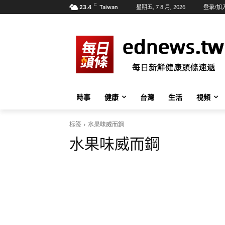
C
星期五, 7 8 月, 2026
登录/加
23.4
Taiwan
時事
健康
台灣
生活
視頻
标签
水果味威而鋼
水果味威而鋼