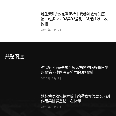
維生素D功效完整解析｜營養師教你怎麼
補、吃多少，D3與D2差別、缺乏症狀一次
搞懂
2026 年 8 月 7 日
熱點關注
睡滿8小時還是累？藥師揭開睡眠與睪固酮
的關係，找回深層睡眠的3個關鍵
2026 年 8 月 9 日
透納葉功效完整解析｜藥師教你怎麼吃、副
作用與挑選重點一次搞懂
2026 年 8 月 8 日