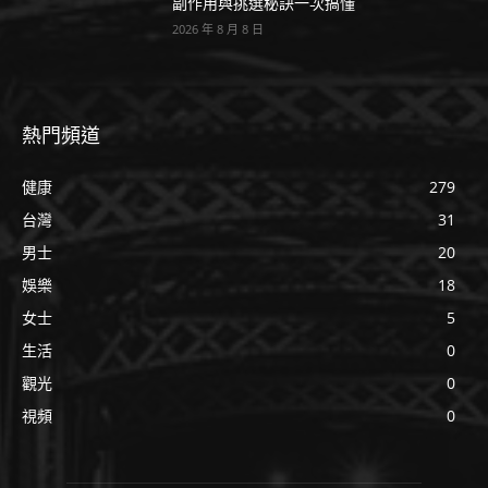
副作用與挑選秘訣一次搞懂
2026 年 8 月 8 日
熱門頻道
健康
279
台灣
31
男士
20
娛樂
18
女士
5
生活
0
觀光
0
視頻
0