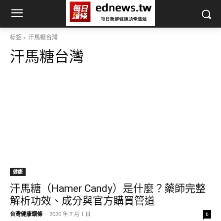
标签
汗馬糖台灣
汗馬糖台灣
健康
汗馬糖（Hamer Candy）是什麼？藥師完整
解析功效、成分與官方購買管道
台灣健康頭條
-
2026 年 7 月 1 日
0