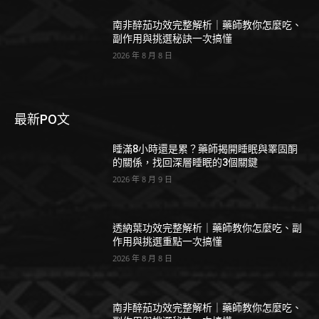
南非醉茄功效完整解析｜藥師教你怎麼吃、
副作用與挑選秘訣一次搞懂
2026 年 8 月 8 日
最新PO文
睡滿8小時還是累？藥師揭開睡眠與睪固酮
的關係，找回深層睡眠的3個關鍵
2026 年 8 月 9 日
透納葉功效完整解析｜藥師教你怎麼吃、副
作用與挑選重點一次搞懂
2026 年 8 月 8 日
南非醉茄功效完整解析｜藥師教你怎麼吃、