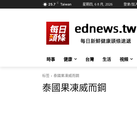
C
星期四, 6 8 月, 2026
登录/加
25.7
Taiwan
時事
健康
台灣
生活
視頻
标签
泰國果凍威而鋼
泰國果凍威而鋼