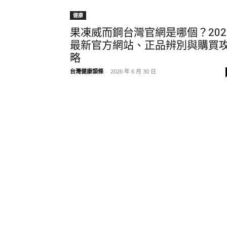
健康
果凍威而鋼台灣官網是哪個？202
最新官方網站、正品辨別與購買
略
台灣健康頭條
-
2026 年 6 月 30 日