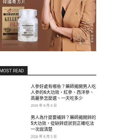
MOST READ
人參好處有哪些？藥師揭開男人吃
人參的6大功效，紅參、西洋參、
高麗參怎麼選、一天吃多少
2026 年 8 月 6 日
男人為什麼要補鋅？藥師揭開鋅的
5大功效，從缺鋅症狀到正確吃法
一次說清楚
2026 年 8 月 5 日