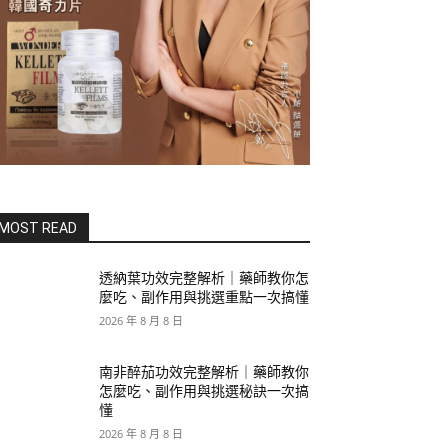
MOST READ
透納葉功效完整解析｜藥師教你怎
麼吃、副作用與挑選重點一次搞懂
2026 年 8 月 8 日
南非醉茄功效完整解析｜藥師教你
怎麼吃、副作用與挑選秘訣一次搞
懂
2026 年 8 月 8 日