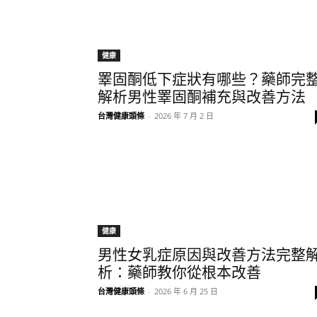
健康
睪固酮低下症狀有哪些？藥師完
解析男性睪固酮補充與改善方法
台灣健康頭條
-
2026 年 7 月 2 日
健康
男性女乳症原因與改善方法完整
析：藥師教你從根本改善
台灣健康頭條
-
2026 年 6 月 25 日