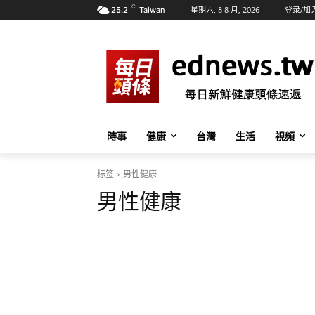
C
星期六, 8 8 月, 2026
登录/加
25.2
Taiwan
時事
健康
台灣
生活
視頻
标签
男性健康
男性健康