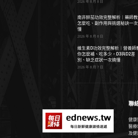
2026 年 8 月 8 日
南非醉茄功效完整解析｜藥師教
怎麼吃、副作用與挑選秘訣一次
懂
2026 年 8 月 8 日
維生素D功效完整解析｜營養師
你怎麼補、吃多少，D3與D2差
別、缺乏症狀一次搞懂
2026 年 8 月 7 日
聯
健康
醫療
及健