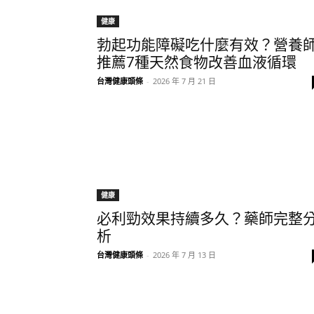
健康
勃起功能障礙吃什麼有效？營養
推薦7種天然食物改善血液循環
台灣健康頭條
-
2026 年 7 月 21 日
健康
必利勁效果持續多久？藥師完整
析
台灣健康頭條
-
2026 年 7 月 13 日