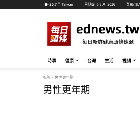
C
星期四, 6 8 月, 2026
登录/加
25.7
Taiwan
時事
健康
台灣
生活
視頻
标签
男性更年期
男性更年期