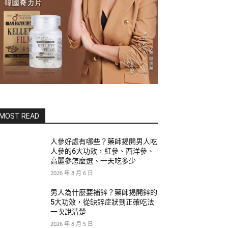
MOST READ
人參好處有哪些？藥師揭開男人吃
人參的6大功效，紅參、西洋參、
高麗參怎麼選、一天吃多少
2026 年 8 月 6 日
男人為什麼要補鋅？藥師揭開鋅的
5大功效，從缺鋅症狀到正確吃法
一次說清楚
2026 年 8 月 5 日