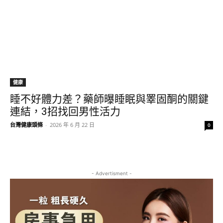
健康
睡不好體力差？藥師曝睡眠與睪固酮的關鍵
連結，3招找回男性活力
台灣健康頭條
-
2026 年 6 月 22 日
0
- Advertisment -