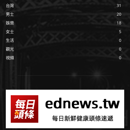
台灣
31
男士
20
娛樂
18
女士
5
生活
0
觀光
0
視頻
0