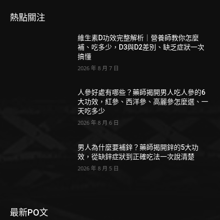
熱點關注
維生素D功效完整解析｜營養師教你怎麼
補、吃多少，D3與D2差別、缺乏症狀一次
搞懂
2026 年 8 月 7 日
人參好處有哪些？藥師揭開男人吃人參的6
大功效，紅參、西洋參、高麗參怎麼選、一
天吃多少
2026 年 8 月 6 日
男人為什麼要補鋅？藥師揭開鋅的5大功
效，從缺鋅症狀到正確吃法一次說清楚
2026 年 8 月 5 日
最新PO文