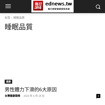
标签
睡眠品質
睡眠品質
健康
男性體力下滑的6大原因
台灣健康頭條
-
2026 年 6 月 28 日
0