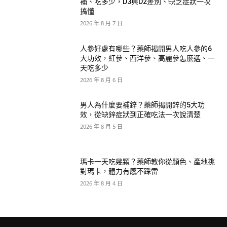
補、吃多少，D3與D2差別、缺乏症狀一次
搞懂
2026 年 8 月 7 日
人參好處有哪些？藥師揭開男人吃人參的6
大功效，紅參、西洋參、高麗參怎麼選、一
天吃多少
2026 年 8 月 6 日
男人為什麼要補鋅？藥師揭開鋅的5大功
效，從缺鋅症狀到正確吃法一次說清楚
2026 年 8 月 5 日
瑪卡一天吃幾顆？藥師教你從顏色、產地挑
對瑪卡，體力有感不踩雷
2026 年 8 月 4 日