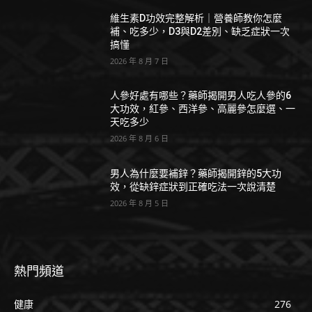
維生素D功效完整解析｜營養師教你怎麼
補、吃多少，D3與D2差別、缺乏症狀一次
搞懂
2026 年 8 月 7 日
人參好處有哪些？藥師揭開男人吃人參的6
大功效，紅參、西洋參、高麗參怎麼選、一
天吃多少
2026 年 8 月 6 日
男人為什麼要補鋅？藥師揭開鋅的5大功
效，從缺鋅症狀到正確吃法一次說清楚
2026 年 8 月 5 日
熱門頻道
健康
276