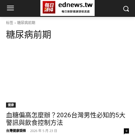
标签
糖尿病前期
糖尿病前期
健康
血糖偏高怎麼辦？2026台灣男性必知的5大
警訊與飲食控制方法
台灣健康頭條
-
2026 年 5 月 23 日
0