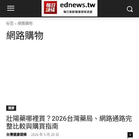
标签
網路購物
網路購物
健康
壯陽藥哪裡買？2026台灣藥局、網路通路完
整比較與購買指南
台灣健康頭條
-
2026 年 5 月 20 日
0