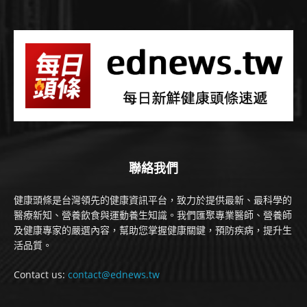
聯絡我們
健康頭條是台灣領先的健康資訊平台，致力於提供最新、最科學的
醫療新知、營養飲食與運動養生知識。我們匯聚專業醫師、營養師
及健康專家的嚴選內容，幫助您掌握健康關鍵，預防疾病，提升生
活品質。
Contact us:
contact@ednews.tw