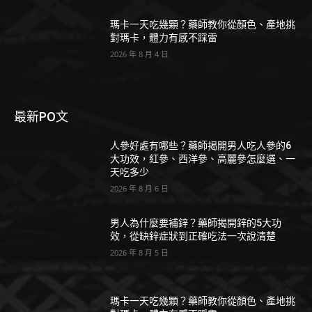
瑪卡一天吃幾顆？藥師教你從顏色、產地挑
對瑪卡，體力有感不踩雷
2026 年 8 月 4 日
最新PO文
人參好處有哪些？藥師揭開男人吃人參的6
大功效，紅參、西洋參、高麗參怎麼選、一
天吃多少
2026 年 8 月 6 日
男人為什麼要補鋅？藥師揭開鋅的5大功
效，從缺鋅症狀到正確吃法一次說清楚
2026 年 8 月 5 日
瑪卡一天吃幾顆？藥師教你從顏色、產地挑