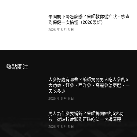
睪固酮下降怎麼辦？藥師教你從症狀、檢查
到保健一次搞懂（2026最新）
2026 年 8 月 3 日
熱點關注
人參好處有哪些？藥師揭開男人吃人參的6
大功效，紅參、西洋參、高麗參怎麼選、一
天吃多少
2026 年 8 月 6 日
男人為什麼要補鋅？藥師揭開鋅的5大功
效，從缺鋅症狀到正確吃法一次說清楚
2026 年 8 月 5 日