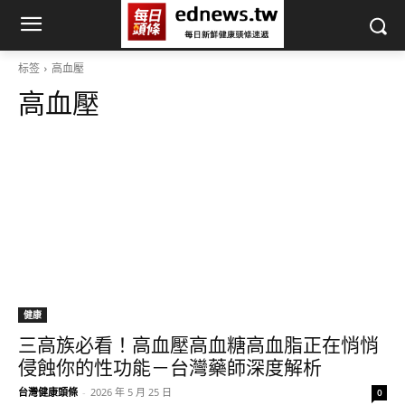
标签
高血壓
高血壓
健康
三高族必看！高血壓高血糖高血脂正在悄悄
侵蝕你的性功能－台灣藥師深度解析
台灣健康頭條
-
2026 年 5 月 25 日
0