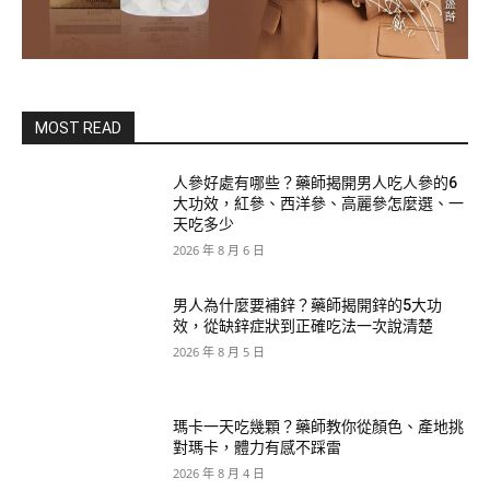
MOST READ
人參好處有哪些？藥師揭開男人吃人參的6
大功效，紅參、西洋參、高麗參怎麼選、一
天吃多少
2026 年 8 月 6 日
男人為什麼要補鋅？藥師揭開鋅的5大功
效，從缺鋅症狀到正確吃法一次說清楚
2026 年 8 月 5 日
瑪卡一天吃幾顆？藥師教你從顏色、產地挑
對瑪卡，體力有感不踩雷
2026 年 8 月 4 日