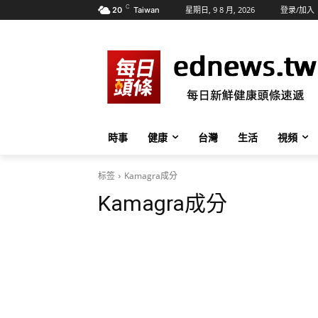
C
星期日, 9 8 月, 2026
登录/加入
20
Taiwan
時事
健康
台灣
生活
視頻
标签
Kamagra成分
Kamagra成分