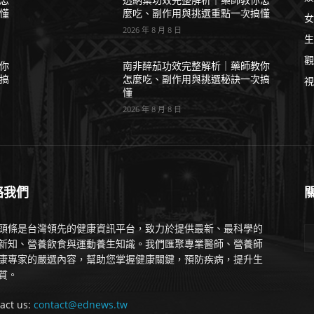
懂
麼吃、副作用與挑選重點一次搞懂
女
2026 年 8 月 8 日
生
觀
你
南非醉茄功效完整解析｜藥師教你
搞
怎麼吃、副作用與挑選秘訣一次搞
視
懂
2026 年 8 月 8 日
絡我們
頭條是台灣領先的健康資訊平台，致力於提供最新、最科學的
新知、營養飲食與運動養生知識。我們匯聚專業醫師、營養師
康專家的嚴選內容，幫助您掌握健康關鍵，預防疾病，提升生
質。
act us:
contact@ednews.tw