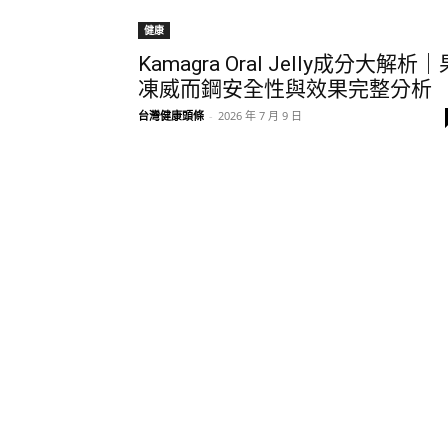
健康
Kamagra Oral Jelly成分大解析｜
凍威而鋼安全性與效果完整分析
台灣健康頭條
-
2026 年 7 月 9 日