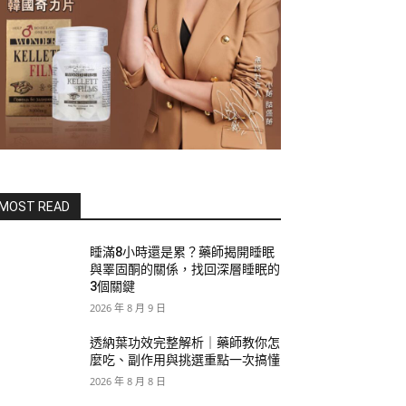
MOST READ
睡滿8小時還是累？藥師揭開睡眠
與睪固酮的關係，找回深層睡眠的
3個關鍵
2026 年 8 月 9 日
透納葉功效完整解析｜藥師教你怎
麼吃、副作用與挑選重點一次搞懂
2026 年 8 月 8 日