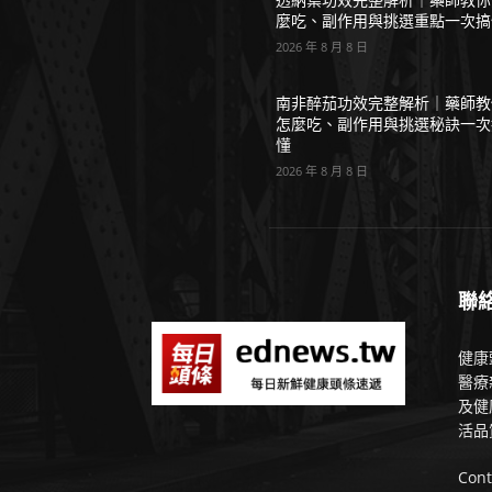
麼吃、副作用與挑選重點一次搞
2026 年 8 月 8 日
南非醉茄功效完整解析｜藥師教
怎麼吃、副作用與挑選秘訣一次
懂
2026 年 8 月 8 日
聯
健康
醫療
及健
活品
Cont