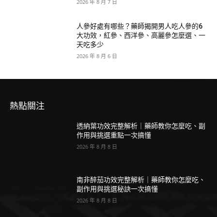
2026 年 8 月 7 日
人參好處有哪些？藥師揭開男人吃人參的6
大功效，紅參、西洋參、高麗參怎麼選、一
天吃多少
2026 年 8 月 6 日
熱點關注
透納葉功效完整解析｜藥師教你怎麼吃、副
作用與挑選重點一次搞懂
2026 年 8 月 8 日
南非醉茄功效完整解析｜藥師教你怎麼吃、
副作用與挑選秘訣一次搞懂
2026 年 8 月 8 日