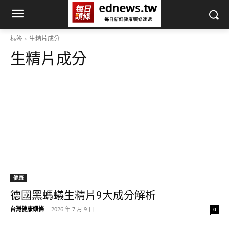
标签
生精片成分
生精片成分
健康
德國黑螞蟻生精片9大成分解析
台灣健康頭條
-
2026 年 7 月 9 日
0