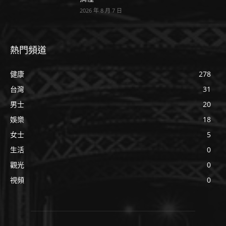
2026 年 8 月 7 日
熱門頻道
健康
278
台灣
31
男士
20
娛樂
18
女士
5
生活
0
觀光
0
視頻
0