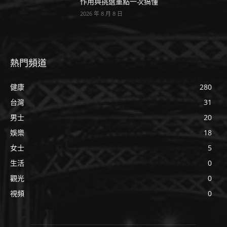
作用與挑選重點一次搞懂
2026 年 8 月 8 日
熱門頻道
健康
280
台灣
31
男士
20
娛樂
18
女士
5
生活
0
觀光
0
視頻
0