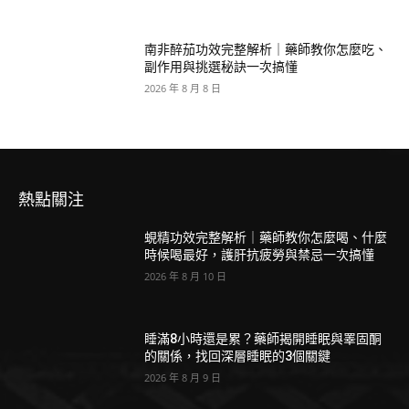
南非醉茄功效完整解析｜藥師教你怎麼吃、
副作用與挑選秘訣一次搞懂
2026 年 8 月 8 日
熱點關注
蜆精功效完整解析｜藥師教你怎麼喝、什麼
時候喝最好，護肝抗疲勞與禁忌一次搞懂
2026 年 8 月 10 日
睡滿8小時還是累？藥師揭開睡眠與睪固酮
的關係，找回深層睡眠的3個關鍵
2026 年 8 月 9 日