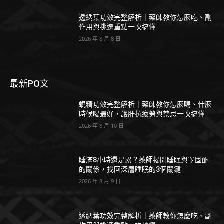
透納葉功效完整解析｜藥師教你怎麼吃、副
作用與挑選重點一次搞懂
2026 年 8 月 8 日
最新PO文
蜆精功效完整解析｜藥師教你怎麼喝、什麼
時候喝最好，護肝抗疲勞與禁忌一次搞懂
2026 年 8 月 10 日
睡滿8小時還是累？藥師揭開睡眠與睪固酮
的關係，找回深層睡眠的3個關鍵
2026 年 8 月 9 日
透納葉功效完整解析｜藥師教你怎麼吃、副