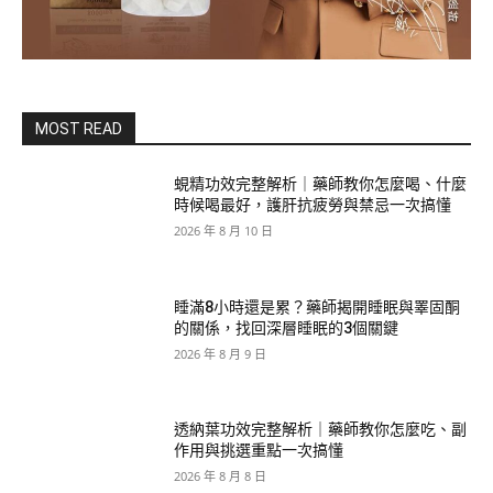
MOST READ
蜆精功效完整解析｜藥師教你怎麼喝、什麼
時候喝最好，護肝抗疲勞與禁忌一次搞懂
2026 年 8 月 10 日
睡滿8小時還是累？藥師揭開睡眠與睪固酮
的關係，找回深層睡眠的3個關鍵
2026 年 8 月 9 日
透納葉功效完整解析｜藥師教你怎麼吃、副
作用與挑選重點一次搞懂
2026 年 8 月 8 日