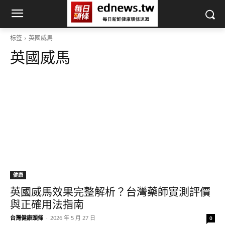
标签
英國威馬
英國威馬
健康
英國威馬效果完整解析？台灣藥師實測評價
與正確用法指南
台灣健康頭條
-
2026 年 5 月 27 日
0