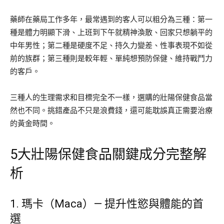
藥師在藥局工作多年，最常遇到的客人可以粗分為三種：第一
種是體力明顯下滑、上班到下午就精神渙散、回家只想躺平的
中年男性；第二種是硬度不足、持久力變差、性事表現不如從
前的族群；第三種則是較年輕、單純想預防保健、維持戰鬥力
的客戶。
三種人的生理需求和目標完全不一樣，選購的壯陽保健食品當
然也不同。挑錯產品不只是浪費錢，還可能耽誤真正需要治療
的黃金時間。
5大壯陽保健食品關鍵成分完整解
析
1. 瑪卡（Maca）— 提升性慾與體能的首
選