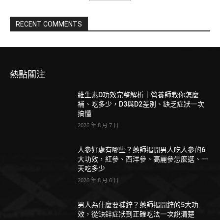
RECENT COMMENTS
熱點關注
維生素D功效完整解析｜營養師教你怎麼
補、吃多少，D3與D2差別、缺乏症狀一次
搞懂
2026 年 8 月 7 日
人參好處有哪些？藥師揭開男人吃人參的6
大功效，紅參、西洋參、高麗參怎麼選、一
天吃多少
2026 年 8 月 6 日
男人為什麼要補鋅？藥師揭開鋅的5大功
效，從缺鋅症狀到正確吃法一次說清楚