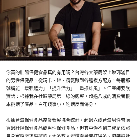
你買的壯陽保健食品真的有用嗎？台灣各大藥局架上琳瑯滿目
的男性保健品，從瑪卡、鋅、精氨酸到各種複方配方，每瓶都
號稱能「增強體力」「提升活力」「重振雄風」。但藥師要說
實話：根據我在社區藥局第一線的觀察，超過八成的消費者根
本挑錯了產品，白花錢事小，吃錯反而傷身。
根據台灣保健食品產業發展協會統計，超過六成台灣男性曾購
買過壯陽保健食品或男性保健食品，但其中僅不到三成是依照
自身實際需求選擇的。大多數人習慣看廣告打得多、包裝設計