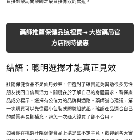
直接到藥局問藥師是最直接有效的管道。
藥師推薦保健品這裡買⇢ 大樹藥局官
方店限時優惠
結語：聰明選擇才能真正見效
壯陽保健食品不是仙丹妙藥，但選對了確實能夠幫助很多男性
朋友找回自信與活力。關鍵在於了解自己的身體需求、看懂產
品成分標示、選擇有公信力的品牌與通路。藥師誠心建議，第
一次購買可以先從最小包裝或體驗組試起，確認產品適合自己
的體質再長期補充，避免一次砸大錢買了卻不合用。
如果你在挑選壯陽保健食品上還是拿不定主意，歡迎到各大實