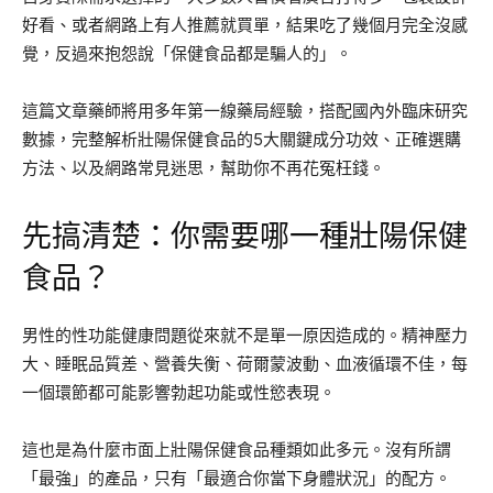
好看、或者網路上有人推薦就買單，結果吃了幾個月完全沒感
覺，反過來抱怨說「保健食品都是騙人的」。
這篇文章藥師將用多年第一線藥局經驗，搭配國內外臨床研究
數據，完整解析壯陽保健食品的5大關鍵成分功效、正確選購
方法、以及網路常見迷思，幫助你不再花冤枉錢。
先搞清楚：你需要哪一種壯陽保健
食品？
男性的性功能健康問題從來就不是單一原因造成的。精神壓力
大、睡眠品質差、營養失衡、荷爾蒙波動、血液循環不佳，每
一個環節都可能影響勃起功能或性慾表現。
這也是為什麼市面上壯陽保健食品種類如此多元。沒有所謂
「最強」的產品，只有「最適合你當下身體狀況」的配方。