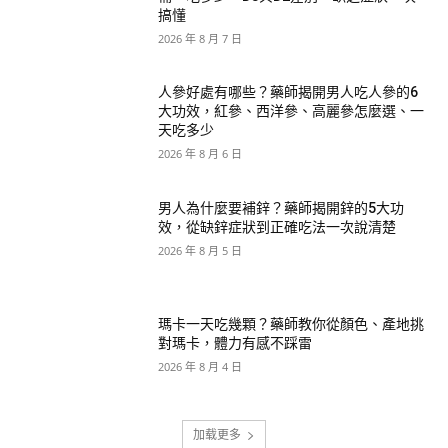
搞懂
2026 年 8 月 7 日
人參好處有哪些？藥師揭開男人吃人參的6
大功效，紅參、西洋參、高麗參怎麼選、一
天吃多少
2026 年 8 月 6 日
男人為什麼要補鋅？藥師揭開鋅的5大功
效，從缺鋅症狀到正確吃法一次說清楚
2026 年 8 月 5 日
瑪卡一天吃幾顆？藥師教你從顏色、產地挑
對瑪卡，體力有感不踩雷
2026 年 8 月 4 日
加载更多