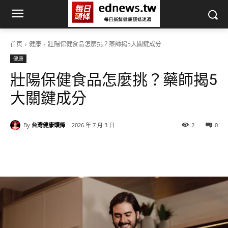
首页
健康
壯陽保健食品怎麼挑？藥師揭5大關鍵成分
健康
壯陽保健食品怎麼挑？藥師揭5
大關鍵成分
By
台灣健康頭條
2026 年 7 月 3 日
2
0