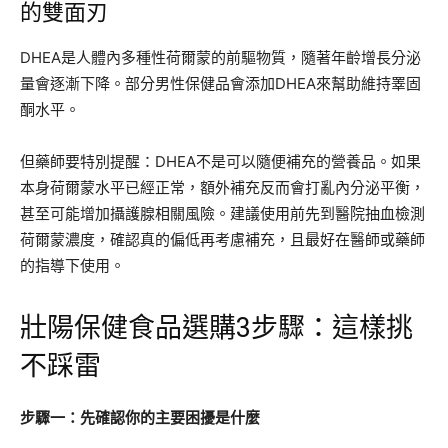
的雙面刃
DHEA是人體內多種性荷爾蒙的前驅物質，隨著年齡增長分泌
量會逐漸下降。部分男性保健品會添加DHEA來幫助維持睪固
酮水平。
但藥師要特別提醒：DHEA不是可以隨便補充的營養品。如果
本身荷爾蒙水平已經正常，額外補充反而會打亂內分泌平衡，
甚至可能增加攝護腺相關風險。建議使用前先到醫院抽血檢測
荷爾蒙濃度，確認真的偏低再考慮補充，且最好在醫師或藥師
的指導下使用。
壯陽保健食品選購3步驟：這樣挑
不踩雷
步驟一：先確認你的主要困擾是什麼