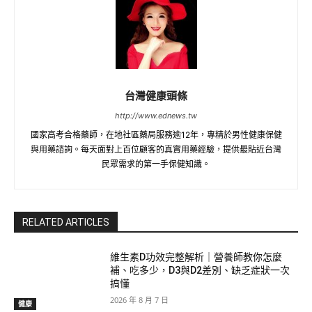
台灣健康頭條
http://www.ednews.tw
國家高考合格藥師，在地社區藥局服務逾12年，專精於男性健康保健
與用藥諮詢。每天面對上百位顧客的真實用藥經驗，提供最貼近台灣
民眾需求的第一手保健知識。
RELATED ARTICLES
維生素D功效完整解析｜營養師教你怎麼
補、吃多少，D3與D2差別、缺乏症狀一次
搞懂
2026 年 8 月 7 日
健康