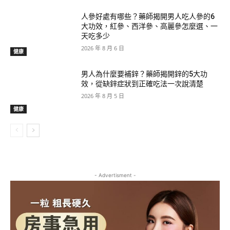
人參好處有哪些？藥師揭開男人吃人參的6
大功效，紅參、西洋參、高麗參怎麼選、一
天吃多少
2026 年 8 月 6 日
健康
男人為什麼要補鋅？藥師揭開鋅的5大功
效，從缺鋅症狀到正確吃法一次說清楚
2026 年 8 月 5 日
健康
- Advertisment -