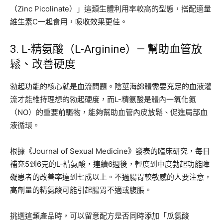
（Zinc Picolinate）」這類生體利用率較高的型態，搭配適量
維生素C一起食用，吸收效果更佳。
3. L-精氨酸（L-Arginine）— 幫助血管放
鬆、改善硬度
勃起功能的核心就是血流問題。陰莖海綿體需要充足的血液灌
流才能維持理想的勃起硬度，而L-精氨酸是體內一氧化氮
（NO）的重要前驅物，能夠幫助血管內皮放鬆、促進局部血
液循環。
根據《Journal of Sexual Medicine》發表的臨床研究，每日
補充5到6克的L-精氨酸，連續6週後，輕度到中度勃起功能障
礙患者的改善率達到七成以上。不過腸胃較敏感的人要注意，
高劑量的精氨酸可能引起腸胃不適或腹脹。
挑選這類產品時，可以留意配方是否同時添加「瓜氨酸