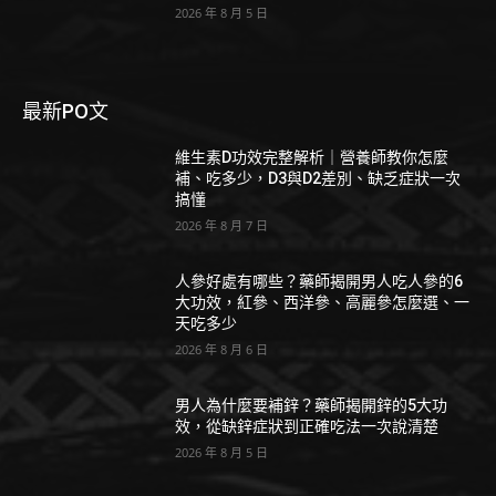
2026 年 8 月 5 日
最新PO文
維生素D功效完整解析｜營養師教你怎麼
補、吃多少，D3與D2差別、缺乏症狀一次
搞懂
2026 年 8 月 7 日
人參好處有哪些？藥師揭開男人吃人參的6
大功效，紅參、西洋參、高麗參怎麼選、一
天吃多少
2026 年 8 月 6 日
男人為什麼要補鋅？藥師揭開鋅的5大功
效，從缺鋅症狀到正確吃法一次說清楚
2026 年 8 月 5 日