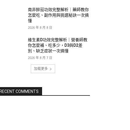
南非醉茄功效完整解析｜藥師教你
怎麼吃、副作用與挑選秘訣一次搞
懂
2026 年 8 月 8 日
維生素D功效完整解析｜營養師教
你怎麼補、吃多少，D3與D2差
別、缺乏症狀一次搞懂
2026 年 8 月 7 日
加载更多
RECENT COMMENTS