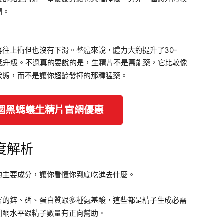
潤。
往上衝但也沒有下滑。整體來說，體力大約提升了30-
感升級。不過真的要說的是，生精片不是萬能藥，它比較像
狀態，而不是讓你超齡發揮的那種猛藥。
德國黑螞蟻生精片官網優惠
度解析
的主要成分，讓你看懂你到底吃進去什麼。
富的鋅、硒、蛋白質跟多種氨基酸，這些都是精子生成必需
固酮水平跟精子數量有正向幫助。