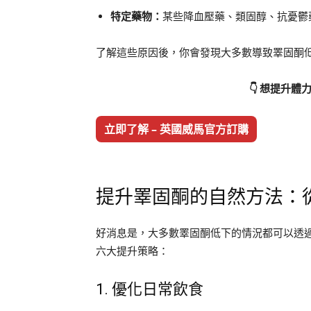
特定藥物：
某些降血壓藥、類固醇、抗憂鬱
了解這些原因後，你會發現大多數導致睪固酮
👇 想提升體
立即了解 – 英國威馬官方訂購
提升睪固酮的自然方法：
好消息是，大多數睪固酮低下的情況都可以透
六大提升策略：
1. 優化日常飲食