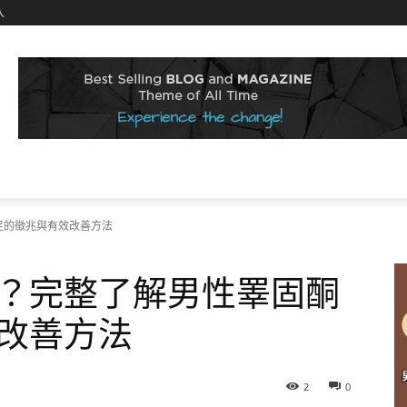
入
足的徵兆與有效改善方法
？完整了解男性睪固酮
改善方法
2
0