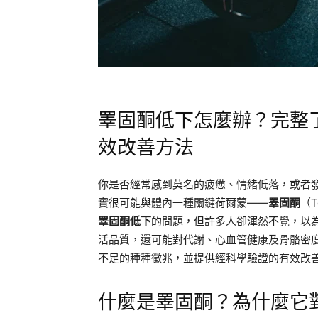
睪固酮低下怎麼辦？完整
效改善方法
你是否經常感到莫名的疲憊、情緒低落，或者
實很可能與體內一種關鍵荷爾蒙——
睪固酮
（T
睪固酮低下
的問題，但許多人卻渾然不覺，以
活品質，還可能對代謝、心血管健康及骨骼密
不足的種種徵兆，並提供經科學驗證的有效改
什麼是睪固酮？為什麼它