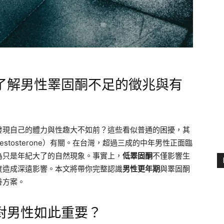
了解男性睪固酮不足的徵兆與有
發現自己的體力與性趣大不如前？這些看似普通的困擾，其
estosterone）有關。在台灣，超過三成的中年男性正面臨
為只是年紀大了的自然現象。事實上，
低睪固酮
不僅影響生
度造成深遠影響。本文將帶你完整認識
男性更年期
與睪固酮
善方案。
對男性如此重要？