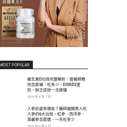
MOST POPULAR
維生素D功效完整解析｜營養師教
你怎麼補、吃多少，D3與D2差
別、缺乏症狀一次搞懂
2026 年 8 月 7 日
人參好處有哪些？藥師揭開男人吃
人參的6大功效，紅參、西洋參、
高麗參怎麼選、一天吃多少
2026 年 8 月 6 日