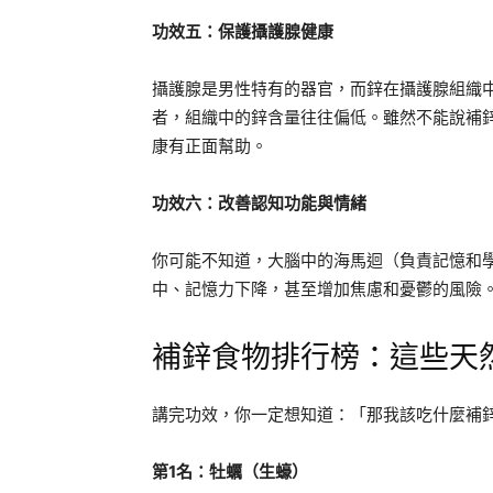
功效五：保護攝護腺健康
攝護腺是男性特有的器官，而鋅在攝護腺組織
者，組織中的鋅含量往往偏低。雖然不能說補
康有正面幫助。
功效六：改善認知功能與情緒
你可能不知道，大腦中的海馬迴（負責記憶和
中、記憶力下降，甚至增加焦慮和憂鬱的風險
補鋅食物排行榜：這些天
講完功效，你一定想知道：「那我該吃什麼補
第1名：牡蠣（生蠔）