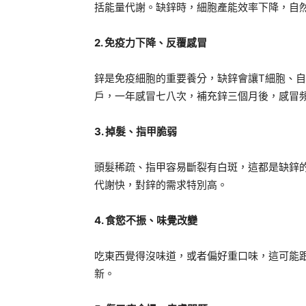
括能量代謝。缺鋅時，細胞產能效率下降，自
2. 免疫力下降、反覆感冒
鋅是免疫細胞的重要養分，缺鋅會讓T細胞、自
戶，一年感冒七八次，補充鋅三個月後，感冒
3. 掉髮、指甲脆弱
頭髮稀疏、指甲容易斷裂有白斑，這都是缺鋅
代謝快，對鋅的需求特別高。
4. 食慾不振、味覺改變
吃東西覺得沒味道，或者偏好重口味，這可能
新。