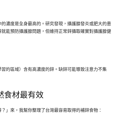
中的濃度是全身最高的。研究發現，攝護腺發炎或肥大的患
鋅就能預防攝護腺問題，但維持正常鋅攝取確實對攝護腺健
學習的區域）含有高濃度的鋅。缺鋅可能導致注意力不集
。
然食材最有效
鋅？」來，我幫你整理了台灣最容易取得的補鋅食物：