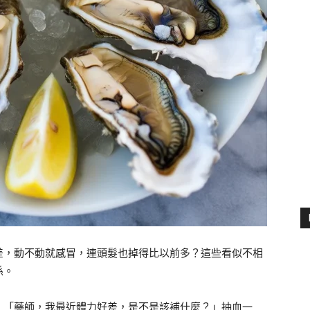
差，動不動就感冒，連頭髮也掉得比以前多？這些看似不相
係。
：「藥師，我最近體力好差，是不是該補什麼？」抽血一