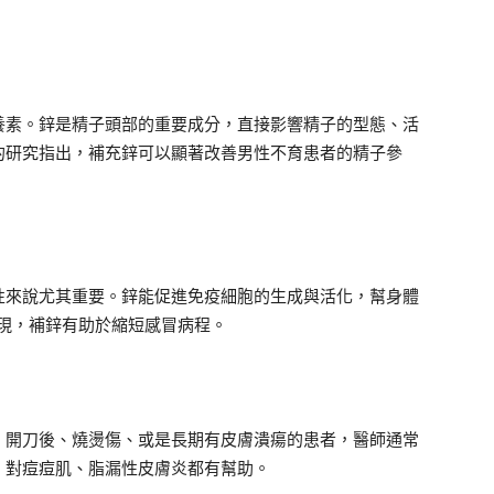
養素。鋅是精子頭部的重要成分，直接影響精子的型態、活
的研究指出，補充鋅可以顯著改善男性不育患者的精子參
性來說尤其重要。鋅能促進免疫細胞的生成與活化，幫身體
發現，補鋅有助於縮短感冒病程。
。開刀後、燒燙傷、或是長期有皮膚潰瘍的患者，醫師通常
，對痘痘肌、脂漏性皮膚炎都有幫助。