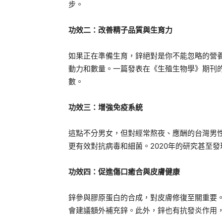
步。
功效二：改善精子品質與生育力
如果正在準備生育，鋅絕對是你不能忽略的營
動力和數量。一篇發表在《生殖生物學》期刊
數。
功效三：增強免疫系統
這點不分男女，但對經常熬夜、應酬的台灣男
更有效對抗病毒和細菌。2020年的研究甚至
功效四：促進傷口癒合與皮膚健康
鋅參與膠原蛋白的合成，對皮膚修復至關重要
會建議額外補充鋅。此外，鋅也有抗發炎作用