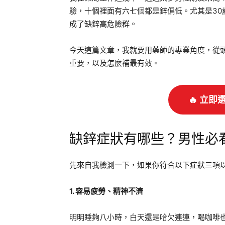
驗，十個裡面有六七個都是鋅偏低。尤其是3
成了缺鋅高危險群。
今天這篇文章，我就要用藥師的專業角度，從
重要，以及怎麼補最有效。
🔥 立
缺鋅症狀有哪些？男性必
先來自我檢測一下，如果你符合以下症狀三項
1. 容易疲勞、精神不濟
明明睡夠八小時，白天還是哈欠連連，喝咖啡也