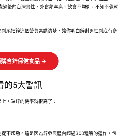
0歲過後的台灣男性，外食頻率高、飲食不均衡，不知不覺就
頭到尾把鋅這個營養素講清楚，讓你明白鋅對男性到底有多
即選購含鋅保健食品 →
看的5大警訊
以上，缺鋅的機率就很高了：
提不起勁。這是因為鋅參與體內超過300種酶的運作，包