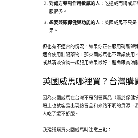
對處方藥副作用敏感的人
：吃過威而鋼或犀
服很多。
想要兼顧保健與功能的人
：英國威馬不只是
果。
但也有不適合的情況。如果你正在服用硝酸鹽
適合使用壯陽藥物，那英國威馬也不建議使用
或與清淡食物一起服用效果最好。避免跟高油
英國威馬哪裡買？台灣購
因為英國威馬在台灣不是列管藥品（屬於保健
場上也就容易出現仿冒品和來路不明的貨源。
人吃了還不舒服。
我建議購買英國威馬時注意三點：