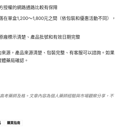
方授權的網路通路比較有保障
在單盒1,200～1,800元之間（依包裝和優惠活動不同），
原廠標示清楚、產品批號和有效日期完整
的來源，產品來源清楚、包裝完整、有客服可以諮詢。如果
實體藥局確認。
家高考藥師及格。文章內容為個人藥師經驗與市場觀察分享，不
馬
購買指南