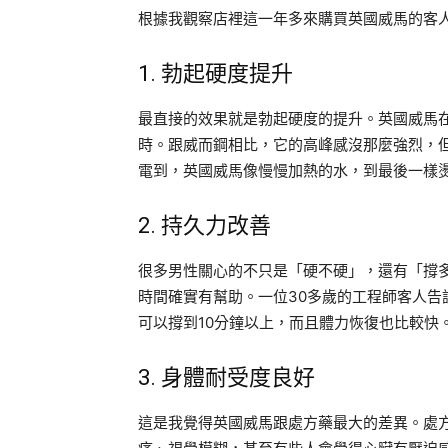
根據我觀察店裡這一年多來購買英國威馬的客
1. 勃起硬度提升
最直接的效果就是勃起硬度的提升。英國威馬在
時。跟威而鋼相比，它的高峰感沒那麼強烈，
電到，英國威馬像慢慢加熱的水，到最後一樣
2. 持久力改善
很多男性關心的不只是「硬不硬」，還有「撐
時間確實有幫助。一位30多歲的工程師客人告
可以撐到10分鐘以上，而且體力恢復也比較快
3. 身體耐受度良好
這是我覺得英國威馬跟處方藥最大的差異。處