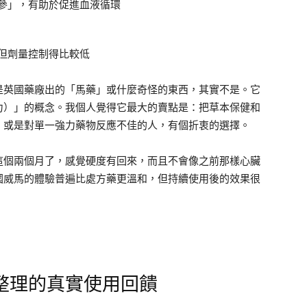
參」，有助於促進血液循環
但劑量控制得比較低
是英國藥廠出的「馬藥」或什麼奇怪的東西，其實不是。它
力）」的概念。我個人覺得它最大的賣點是：把草本保健和
、或是對單一強力藥物反應不佳的人，有個折衷的選擇。
這個兩個月了，感覺硬度有回來，而且不會像之前那樣心臟
國威馬的體驗普遍比處方藥更溫和，但持續使用後的效果很
整理的真實使用回饋