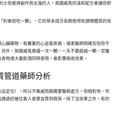
利士但覺得副作用太強的人，英國威馬的溫和配方會讓你舒
「約會前吃一顆」，它的草本成分長期使用有調理體質的效
類心臟藥物、有嚴重的心血管疾病、或者醫師明確告知你不
。另外，英國威馬建議一次一顆，一天不要超過一顆，空腹
脂食物或大量飲酒同時使用，會影響吸收效果。
買管道藥師分析
食品定位），所以不像威而鋼需要醫師處方。但相對地，市
我遇過好幾位客人貪便宜買到假貨，除了沒效果之外，有的