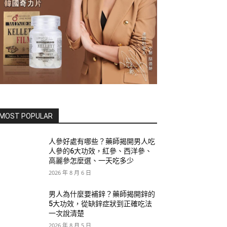
MOST POPULAR
人參好處有哪些？藥師揭開男人吃
人參的6大功效，紅參、西洋參、
高麗參怎麼選、一天吃多少
2026 年 8 月 6 日
男人為什麼要補鋅？藥師揭開鋅的
5大功效，從缺鋅症狀到正確吃法
一次說清楚
2026 年 8 月 5 日