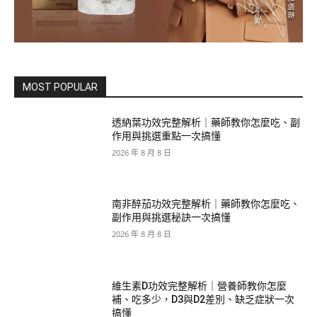
MOST POPULAR
透納葉功效完整解析｜藥師教你怎麼吃、副
作用與挑選重點一次搞懂
2026 年 8 月 8 日
南非醉茄功效完整解析｜藥師教你怎麼吃、
副作用與挑選秘訣一次搞懂
2026 年 8 月 8 日
維生素D功效完整解析｜營養師教你怎麼
補、吃多少，D3與D2差別、缺乏症狀一次
搞懂