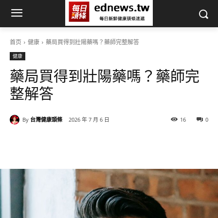
首页
健康
藥局買得到壯陽藥嗎？藥師完整解答
健康
藥局買得到壯陽藥嗎？藥師完
整解答
By
台灣健康頭條
2026 年 7 月 6 日
16
0