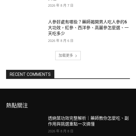
2026 年 8 月 7 日
人參好處有哪些？藥師揭開男人吃人參的6
大功效，紅參、西洋參、高麗參怎麼選、一
天吃多少
2026 年 8 月 6 日
加载更多
RECENT COMMENTS
熱點關注
透納葉功效完整解析｜藥師教你怎麼吃、副
作用與挑選重點一次搞懂
2026 年 8 月 8 日