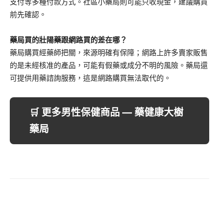
支付等多種付款方式。社區小藥局則可能只收現金，建議購買
前先確認。
藥局買的壯陽藥跟網路買的差在哪？
藥局購買經藥師把關，來源明確有保障；網路上許多賣家販售
的是未經核准的產品，可能有假藥或成分不明的風險。藥局還
可提供用藥諮詢服務，這是網路購買無法取代的。
🛒 更多男性保健商品 — 藥健康大樹
藥局