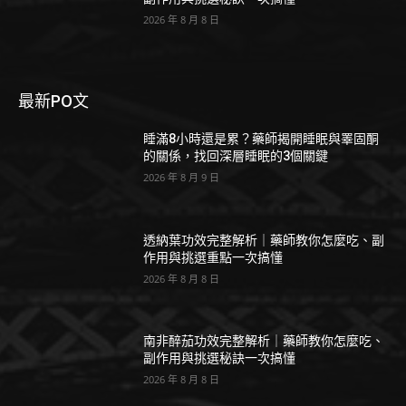
2026 年 8 月 8 日
最新PO文
睡滿8小時還是累？藥師揭開睡眠與睪固酮
的關係，找回深層睡眠的3個關鍵
2026 年 8 月 9 日
透納葉功效完整解析｜藥師教你怎麼吃、副
作用與挑選重點一次搞懂
2026 年 8 月 8 日
南非醉茄功效完整解析｜藥師教你怎麼吃、
副作用與挑選秘訣一次搞懂
2026 年 8 月 8 日