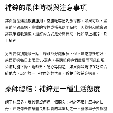
補鋅的最佳時機與注意事項
鋅保健品建議
飯後服用
，空腹吃容易刺激胃部。如果可以，盡
量避開跟高鈣、高鐵的食物或補充劑同時吃，因為鈣和鐵會跟
鋅競爭吸收通道。最好的方式是分開補充，比如早上補鋅、晚
上補鈣。
另外要特別提醒一點：鋅雖然好處很多，但不是吃愈多愈好。
前面提過每日上限是35毫克，長期超過這個量反而可能出現
免疫功能下降、銅缺乏、噁心等問題。如果你是規律在吃綜合
維他命，記得算一下裡面的鋅含量，避免重複補充過量。
藥師總結：補鋅是一種生活態度
講了這麼多，我其實想傳達一個觀念：補鋅不是什麼神奇仙
丹，它更像是你身體長期保養的基礎功之一。就像車子要換機