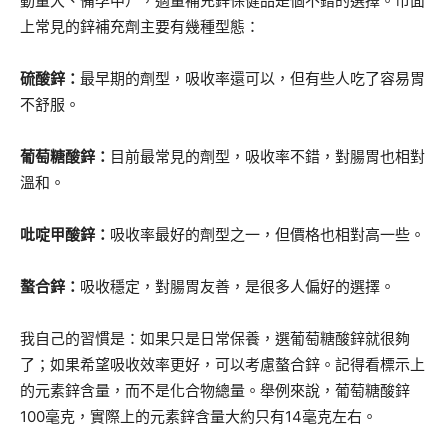
動量大、備孕中），適量補充鋅保健品是個不錯的選擇。市面
上常見的鋅補充劑主要有幾種型態：
硫酸鋅：
最早期的劑型，吸收率還可以，但有些人吃了容易胃
不舒服。
葡萄糖酸鋅：
目前最常見的劑型，吸收率不錯，對腸胃也相對
溫和。
吡啶甲酸鋅：
吸收率最好的劑型之一，但價格也相對高一些。
螯合鋅：
吸收穩定，對腸胃友善，是很多人偏好的選擇。
我自己的習慣是：如果只是日常保養，選葡萄糖酸鋅就很夠
了；如果希望吸收效率更好，可以考慮螯合鋅。記得看標示上
的元素鋅含量，而不是化合物總量。舉例來說，葡萄糖酸鋅
100毫克，實際上的元素鋅含量大約只有14毫克左右。