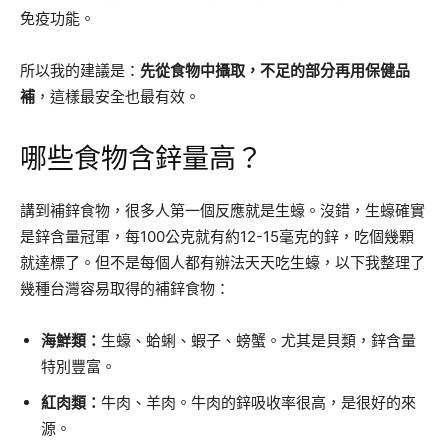
免疫功能。
所以我的建議是：
先從食物中攝取，不足的部分再用保健品
補
，這樣最安全也最有效。
哪些食物含鋅量高？
講到補鋅食物，很多人第一個反應就是生蠔。沒錯，生蠔確實
是鋅含量冠軍，每100公克就有約12-15毫克的鋅，吃個幾顆
就達標了。但不是每個人都有辦法天天吃生蠔，以下我整理了
幾種台灣容易取得的補鋅食物：
海鮮類：
生蠔、蛤蜊、蝦子、螃蟹。尤其是貝類，鋅含量
特別豐富。
紅肉類：
牛肉、羊肉。牛肉的鋅吸收率很高，是很好的來
源。