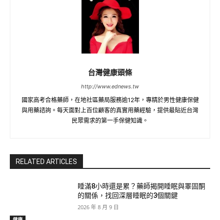
台灣健康頭條
http://www.ednews.tw
國家高考合格藥師，在地社區藥局服務逾12年，專精於男性健康保健
與用藥諮詢。每天面對上百位顧客的真實用藥經驗，提供最貼近台灣
民眾需求的第一手保健知識。
RELATED ARTICLES
睡滿8小時還是累？藥師揭開睡眠與睪固酮
的關係，找回深層睡眠的3個關鍵
2026 年 8 月 9 日
健康