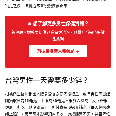
補足之後，味覺通常會慢慢恢復正常。
🔥 想了解更多男性保健資訊？
藥健康大樹藥局提供專業保健諮詢，點擊查看完整保健
品系列
前往藥健康大樹藥局 →
台灣男性一天需要多少鋅？
根據衛生福利部國人膳食營養素參考攝取量，成年男性每日建
議攝取量為
15毫克
，上限為35毫克。很多人以為「反正鋅很
健康，多吃一點沒關係」，但其實長期過量補充（每天超過建
議上限），反而可能影響銅的吸收、造成腸胃不適，甚至降低