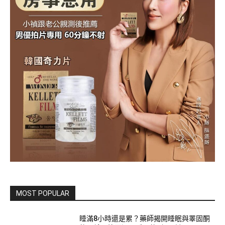
MOST POPULAR
睡滿8小時還是累？藥師揭開睡眠與睪固酮