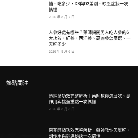
補、吃多少，D3與D2差別、缺乏症狀一次
搞懂
2026 年 8 月 7 日
人參好處有哪些？藥師揭開男人吃人參的6
大功效，紅參、西洋參、高麗參怎麼選、一
天吃多少
2026 年 8 月 6 日
熱點關注
透納葉功效完整解析｜藥師教你怎麼吃、副
作用與挑選重點一次搞懂
2026 年 8 月 8 日
南非醉茄功效完整解析｜藥師教你怎麼吃、
副作用與挑選秘訣一次搞懂