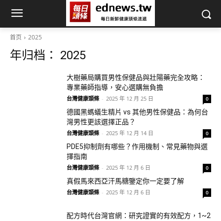
首页
2025
年归档： 2025
大樹藥局購買男性保健品與壯陽藥完全攻略：
專業藥師指導，安心選購無負擔
台灣健康頭條
-
2025 年 12 月 25 日
0
德國黑螞蟻生精片 vs 其他男性保健品：為何台
灣男性更該選擇正品？
台灣健康頭條
-
2025 年 12 月 14 日
0
PDE5抑制劑有哪些？作用機制、常見藥物與選
擇指南
台灣健康頭條
-
2025 年 12 月 6 日
0
真假馬來西亞汗馬糖鑒定你一定要了解
台灣健康頭條
-
2025 年 12 月 6 日
0
配方時代台灣官網：研究證實的有效配方，1~2