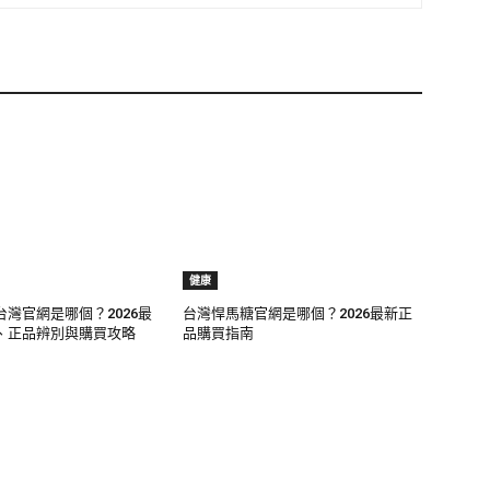
健康
灣官網是哪個？2026最
台灣悍馬糖官網是哪個？2026最新正
、正品辨別與購買攻略
品購買指南