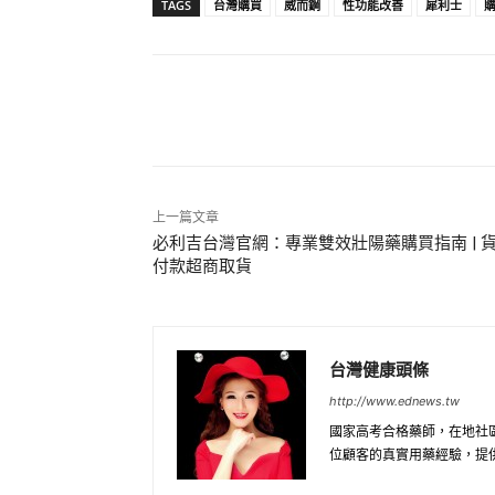
TAGS
台灣購買
威而鋼
性功能改善
犀利士
分享
上一篇文章
必利吉台灣官網：專業雙效壯陽藥購買指南 | 
付款超商取貨
台灣健康頭條
http://www.ednews.tw
國家高考合格藥師，在地社
位顧客的真實用藥經驗，提