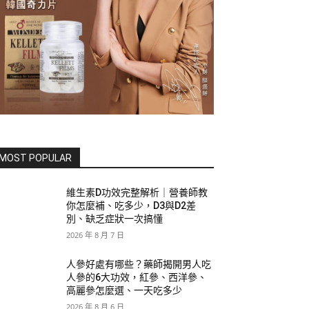
MOST POPULAR
維生素D功效完整解析｜營養師教
你怎麼補、吃多少，D3與D2差
別、缺乏症狀一次搞懂
2026 年 8 月 7 日
人參好處有哪些？藥師揭開男人吃
人參的6大功效，紅參、西洋參、
高麗參怎麼選、一天吃多少
2026 年 8 月 6 日