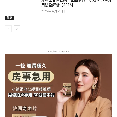
犀利士台灣官網：正品購買、功效36小時與
用法全解析【2026】
2026 年 4 月 20 日
健康
- Advertisment -