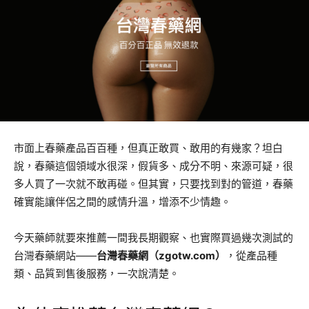
市面上春藥產品百百種，但真正敢買、敢用的有幾家？坦白
說，春藥這個領域水很深，假貨多、成分不明、來源可疑，很
多人買了一次就不敢再碰。但其實，只要找到對的管道，春藥
確實能讓伴侶之間的感情升溫，增添不少情趣。
今天藥師就要來推薦一間我長期觀察、也實際買過幾次測試的
台灣春藥網站——
台灣春藥網（zgotw.com）
，從產品種
類、品質到售後服務，一次說清楚。