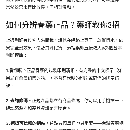
當然效果來得比較慢，但相對溫和。
如何分辨春藥正品？藥師教你3招
上週剛好有位客人來問我，說他在網路上買了一款催情水，結
果完全沒效果，懷疑買到假貨。這裡藥師直接教大家3個基本
判斷標準：
1. 看包裝。
正品春藥的包裝印刷清晰、有完整的中文標示（如
果是在台灣銷售的話），不會有模糊的印刷或奇怪的拼字錯
誤。
2. 查詢條碼。
正規產品都會有商品條碼，你可以用手機掃一下
確認來源國和產品資訊是否吻合。
3. 選擇可信賴的網站。
這點最簡單但也最重要——台灣春藥網