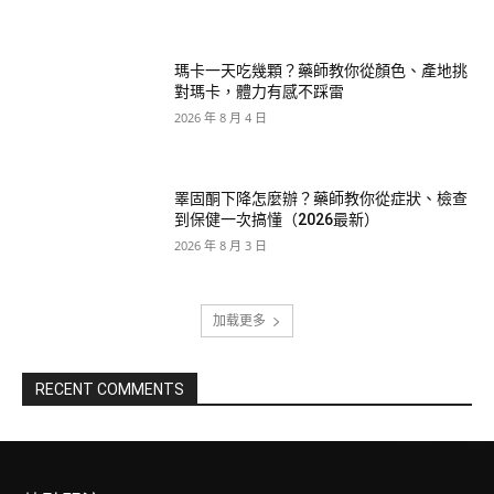
瑪卡一天吃幾顆？藥師教你從顏色、產地挑
對瑪卡，體力有感不踩雷
2026 年 8 月 4 日
睪固酮下降怎麼辦？藥師教你從症狀、檢查
到保健一次搞懂（2026最新）
2026 年 8 月 3 日
加载更多
RECENT COMMENTS