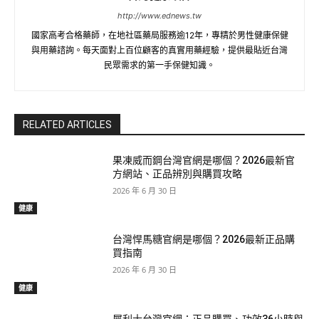
http://www.ednews.tw
國家高考合格藥師，在地社區藥局服務逾12年，專精於男性健康保健
與用藥諮詢。每天面對上百位顧客的真實用藥經驗，提供最貼近台灣
民眾需求的第一手保健知識。
RELATED ARTICLES
果凍威而鋼台灣官網是哪個？2026最新官
方網站、正品辨別與購買攻略
2026 年 6 月 30 日
健康
台灣悍馬糖官網是哪個？2026最新正品購
買指南
2026 年 6 月 30 日
健康