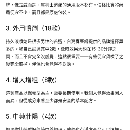
牌，像是威而鋼、犀利士這類的通用版本都有。價格比實體藥
局便宜不少，而且都是原廠包裝。
3. 外用噴劑（18款）
持久液噴劑是很多男性的首選，台灣春藥網提供的品牌選擇算
多的。我自己試過其中2款，延時效果大約在15-30分鐘之
間，而且不會完全沒感覺，這點很重要——有些便宜貨噴了之
後完全麻掉，伴侶也會覺得不對勁。
4. 增大增粗（8款）
這類產品以保養型為主，需要長期使用。我個人覺得效果因人
而異，但從成分來看至少都是安全的草本配方。
5. 中藥壯陽（4款）
如果你比較偏好傳統中藥調理，他們也有漢方產品可以選擇。