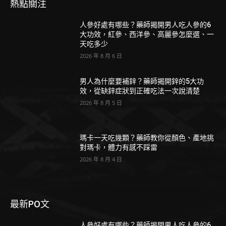
熱點關注
人參好處有哪些？藥師揭開男人吃人參的6
大功效，紅參、西洋參、高麗參怎麼選、一
天吃多少
2026 年 8 月 6 日
男人為什麼要補鋅？藥師揭開鋅的5大功
效，從缺鋅症狀到正確吃法一次說清楚
2026 年 8 月 5 日
瑪卡一天吃幾顆？藥師教你從顏色、產地挑
對瑪卡，體力有感不踩雷
2026 年 8 月 4 日
最新PO文
人參好處有哪些？藥師揭開男人吃人參的6