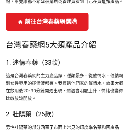
點，畢竟誰都不希望被鄰居或管理員看到自己在買這類產品。
🔥 前往台灣春藥網選購
台灣春藥網5大類產品介紹
1. 迷情春藥（33款）
這是台灣春藥網的主力產品線，種類最多。從催情水、催情粉
到女性專用的迷情液都有。我買過他們家的催情水，效果大概
在飲用後20-30分鐘開始出現，體溫會明顯上升，情緒也變得
比較放鬆開放。
2. 壯陽藥（26款）
男性壯陽藥的部分涵蓋了市面上常見的印度學名藥和國產品