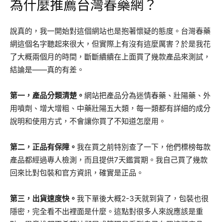
為什麼推薦台灣春藥網？
說真的，我一開始對這個網站也是抱著懷疑的態度。台灣春藥
網這個名字聽起來很大，但實際上有沒有這麼厲害？於是我花
了大概兩個月的時間，斷斷續續在上面買了幾款產品來測試，
結論是——真的有差。
第一，產品分類清楚。
網站把產品分為迷情春藥、壯陽藥、外
用噴劑、增大增粗、中藥壯陽五大類，每一類都有詳細的成分
說明和使用方式，不會讓你買了不知道怎麼用。
第二，正品有保障。
我在買之前特別查了一下，他們標榜每款
產品都經過專人檢測，而且提供7天鑑賞期。我自己買了幾款
回來比對包裝和官方資訊，確實是正品。
第三，出貨速度快。
我下單後大概2-3天就到貨了，包裝也很
隱密，完全看不出裡面是什麼。這點對很多人來說應該是重