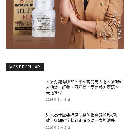
MOST POPULAR
人參好處有哪些？藥師揭開男人吃人參的6
大功效，紅參、西洋參、高麗參怎麼選、一
天吃多少
2026 年 8 月 6 日
男人為什麼要補鋅？藥師揭開鋅的5大功
效，從缺鋅症狀到正確吃法一次說清楚
2026 年 8 月 5 日