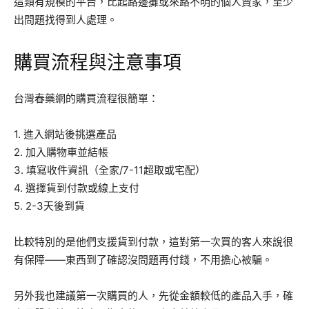
這類有規模的平台，比起路邊攤或來路不明的個人賣家，至少
出問題找得到人處理。
購買流程與注意事項
台灣春藥網的購買流程很簡單：
1. 進入網站後挑選產品
2. 加入購物車並結帳
3. 填寫收件資訊（全家/7-11超取或宅配）
4. 選擇貨到付款或線上支付
5. 2-3天後到貨
比較特別的是他們支援貨到付款，這對第一次買的客人來說很
有保障——東西到了確認沒問題再付錢，不用擔心被騙。
另外我也建議第一次購買的人，先從金額較低的產品入手，確