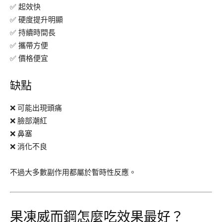
✅ 起效快
✅ 硬度提升明顯
✅ 持續時間長
✅ 攜帶方便
✅ 價格便宜
缺點
❌ 可能出現頭痛
❌ 臉部潮紅
❌ 鼻塞
❌ 消化不良
不過大多數副作用都屬於暫時性反應。
果凍威而鋼怎麼吃效果最好？