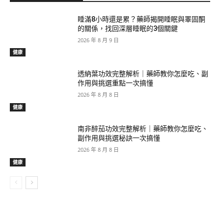
睡滿8小時還是累？藥師揭開睡眠與睪固酮
的關係，找回深層睡眠的3個關鍵
2026 年 8 月 9 日
健康
透納葉功效完整解析｜藥師教你怎麼吃、副
作用與挑選重點一次搞懂
2026 年 8 月 8 日
健康
南非醉茄功效完整解析｜藥師教你怎麼吃、
副作用與挑選秘訣一次搞懂
2026 年 8 月 8 日
健康