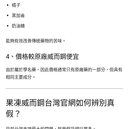
橘子
黑加侖
奶油糖
能夠有效改善傳統藥物的苦味。
4、價格較原廠威而鋼便宜
由於屬於學名藥，因此價格通常只有原廠藥的一部分，但具有
相同主要成分。
果凍威而鋼台灣官網如何辨別真
假？
目前台灣市場最大的問題，就是假貨網站眾多。