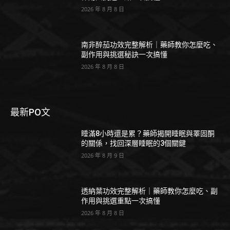
2026 年 8 月 8 日
南非醉茄功效完整解析｜藥師教你怎麼吃、
副作用與挑選秘訣一次搞懂
2026 年 8 月 8 日
最新PO文
睡滿8小時還是累？藥師揭開睡眠與睪固酮
的關係，找回深層睡眠的3個關鍵
2026 年 8 月 9 日
透納葉功效完整解析｜藥師教你怎麼吃、副
作用與挑選重點一次搞懂
2026 年 8 月 8 日