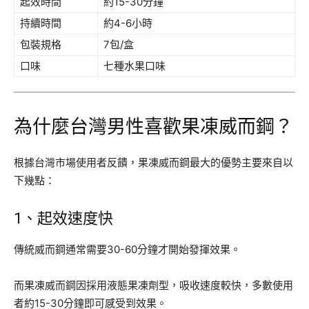
起效時間
約15-30分鐘
持續時間
約4-6小時
包裝規格
7包/盒
口味
七種水果口味
為什麼台灣男性喜歡果凍威而鋼？
根據台灣市場使用者反饋，果凍威而鋼最大的優勢主要來自以
下幾點：
1、起效速度快
傳統威而鋼通常需要30-60分鐘才開始發揮效果。
而果凍威而鋼因採用液態果凍劑型，吸收速度較快，多數使用
者約15-30分鐘即可感受到效果。