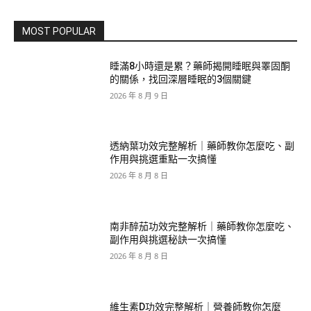
MOST POPULAR
睡滿8小時還是累？藥師揭開睡眠與睪固酮
的關係，找回深層睡眠的3個關鍵
2026 年 8 月 9 日
透納葉功效完整解析｜藥師教你怎麼吃、副
作用與挑選重點一次搞懂
2026 年 8 月 8 日
南非醉茄功效完整解析｜藥師教你怎麼吃、
副作用與挑選秘訣一次搞懂
2026 年 8 月 8 日
維生素D功效完整解析｜營養師教你怎麼