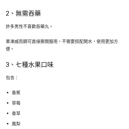
2、無需吞藥
許多男性不喜歡吞藥丸。
果凍威而鋼可直接撕開服用，不需要搭配開水，使用更加方
便。
3、七種水果口味
包含：
香蕉
草莓
香草
鳳梨