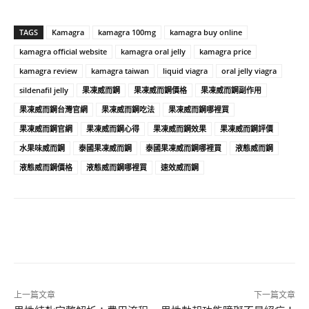
TAGS
Kamagra
kamagra 100mg
kamagra buy online
kamagra official website
kamagra oral jelly
kamagra price
kamagra review
kamagra taiwan
liquid viagra
oral jelly viagra
sildenafil jelly
果凍威而鋼
果凍威而鋼價格
果凍威而鋼副作用
果凍威而鋼台灣官網
果凍威而鋼吃法
果凍威而鋼哪裡買
果凍威而鋼官網
果凍威而鋼心得
果凍威而鋼效果
果凍威而鋼評價
水果味威而鋼
泰國果凍威而鋼
泰國果凍威而鋼哪裡買
液態威而鋼
液態威而鋼價格
液態威而鋼哪裡買
速效威而鋼
上一篇文章
下一篇文章